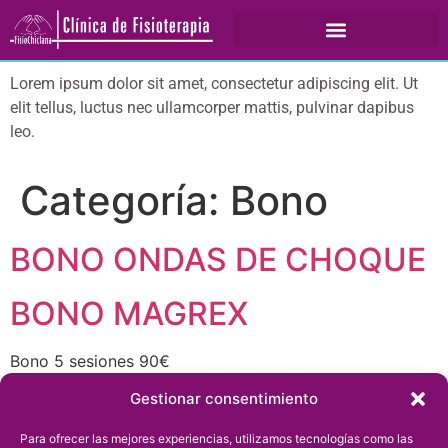
Lorem ipsum dolor sit amet, consectetur adipiscing elit. Ut
elit tellus, luctus nec ullamcorper mattis, pulvinar dapibus
leo.
Categoría:
Bono
BONO ONDAS DE CHOQUE
BONO MAGREX
Bono 5 sesiones 90€
BONO PILATES
Gestionar consentimiento
Para ofrecer las mejores experiencias, utilizamos tecnologías como las