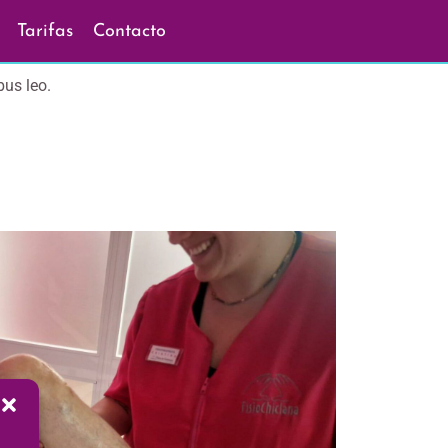
Tarifas
Contacto
bus leo.
a