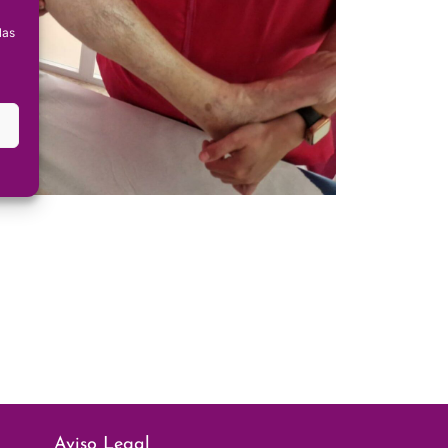
las
Aviso Legal