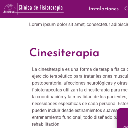
Instalaciones
C
Lorem ipsum dolor sit amet, consectetur adipiscing 
Cinesiterapia
La cinesiterapia es una forma de terapia física 
ejercicio terapéutico para tratar lesiones muscu
postoperatoria, afecciones neurológicas y otra
fisioterapeutas utilizan la cinesiterapia para mejo
la coordinación y la movilidad de los pacientes,
necesidades específicas de cada persona. Estos
pueden incluir desde estiramientos suaves hasta
entrenamiento funcional, todo diseñado para ay
rehabilitación.
Par