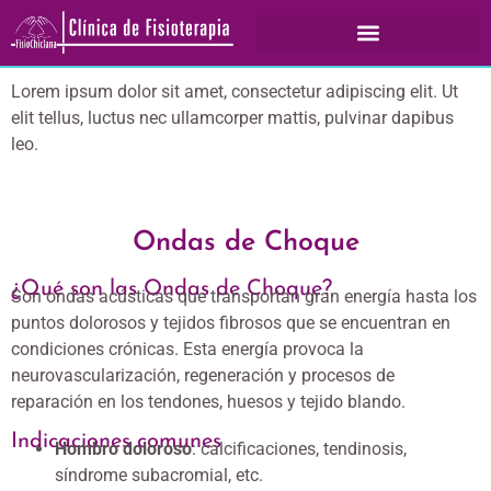
Lorem ipsum dolor sit amet, consectetur adipiscing elit. Ut
elit tellus, luctus nec ullamcorper mattis, pulvinar dapibus
leo.
Ondas de Choque
¿Qué son las Ondas de Choque?
Son ondas acústicas que transportan gran energía hasta los
puntos dolorosos y tejidos fibrosos que se encuentran en
condiciones crónicas. Esta energía provoca la
neurovascularización, regeneración y procesos de
reparación en los tendones, huesos y tejido blando.
Indicaciones comunes
Hombro doloroso
: calcificaciones, tendinosis,
síndrome subacromial, etc.