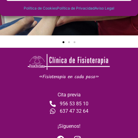
Política de Cookies
Política de Privacidad
Aviso Legal
«Fisioterapia en cada paso»
Cita previa
956 53 85 10
637 47 32 64
¡Síguenos!