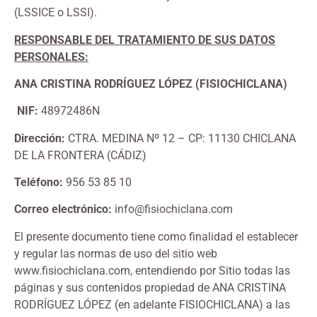
(LSSICE o LSSI).
RESPONSABLE DEL TRATAMIENTO DE SUS DATOS
PERSONALES:
ANA CRISTINA RODRÍGUEZ LÓPEZ (FISIOCHICLANA)
NIF:
48972486N
Dirección:
CTRA. MEDINA Nº 12 – CP: 11130 CHICLANA
DE LA FRONTERA (CÁDIZ)
Teléfono:
956 53 85 10
Correo electrónico:
info@fisiochiclana.com
El presente documento tiene como finalidad el establecer
y regular las normas de uso del sitio web
www.fisiochiclana.com, entendiendo por Sitio todas las
páginas y sus contenidos propiedad de ANA CRISTINA
RODRÍGUEZ LÓPEZ (en adelante FISIOCHICLANA) a las