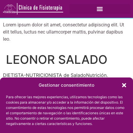
Lorem ipsum dolor sit amet, consectetur adipiscing elit. Ut
elit tellus, luctus nec ullamcorper mattis, pulvinar dapibus
leo.
LEONOR SALADO
DIETISTA-NUTRICIONISTA de SaladoNutrición.
Especializada en:
Gestionar consentimiento
Nutrición clínica.
Para ofrecer las mejores experiencias, utilizamos tecnologías como las
Alimentación en el embarazo y lactancia
cookies para almacenar y/o acceder a la información del dispositivo. El
Alimentación complementaria infantil.
consentimiento de estas tecnologías nos permitirá procesar datos como
el comportamiento de navegación o las identificaciones únicas en este
Alimentación oncológica.
sitio. No consentir o retirar el consentimiento, puede afectar
negativamente a ciertas características y funciones.