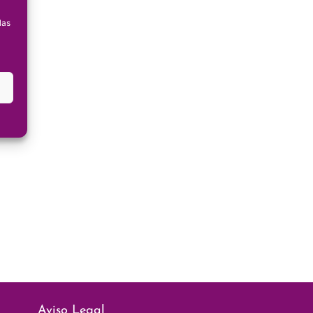
las
Aviso Legal