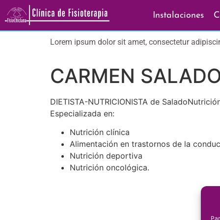
Instalaciones
C
Lorem ipsum dolor sit amet, consectetur adipiscing 
CARMEN SALAD
DIETISTA-NUTRICIONISTA de SaladoNutrición
Especializada en:
Nutrición clínica
Alimentación en trastornos de la conduc
Nutrición deportiva
Nutrición oncológica.
Par