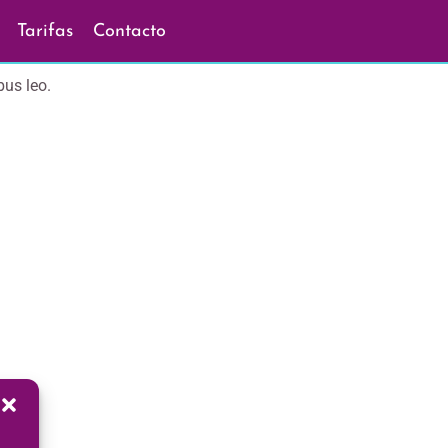
Tarifas
Contacto
bus leo.
a